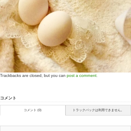
Trackbacks are closed, but you can
post a comment
.
コメント
コメント (0)
トラックバックは利用できません。