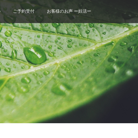
e
ご予約受付
お客様のお声 ー妊活ー