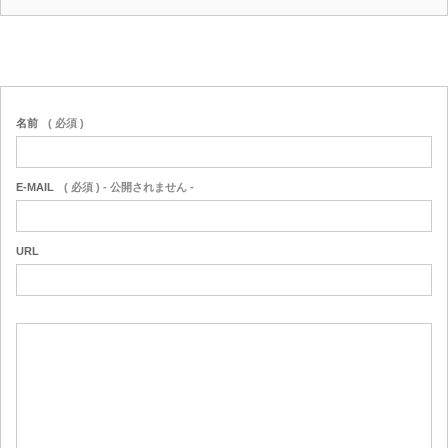
名前
( 必須 )
E-MAIL
( 必須 ) - 公開されません -
URL