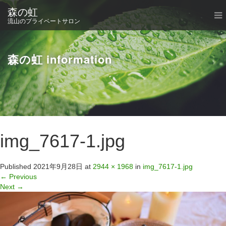
森の虹
流山のプライベートサロン
森の虹 information
img_7617-1.jpg
Published
2021年9月28日
at
2944 × 1968
in
img_7617-1.jpg
←
Previous
Next
→